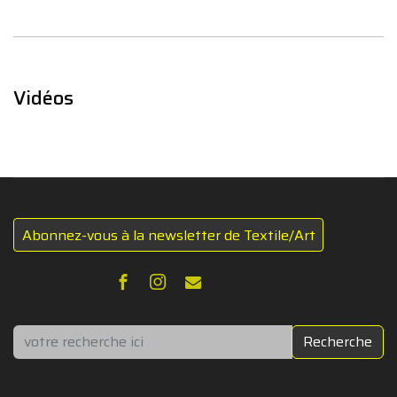
Vidéos
Abonnez-vous à la newsletter de Textile/Art
Rechercher
Recherche