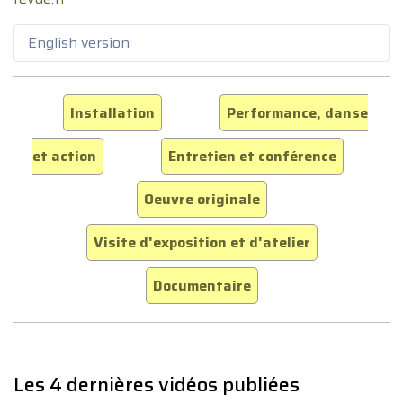
English version
Installation
Performance, danse
et action
Entretien et conférence
Oeuvre originale
Visite d'exposition et d'atelier
Documentaire
Les 4 dernières vidéos publiées