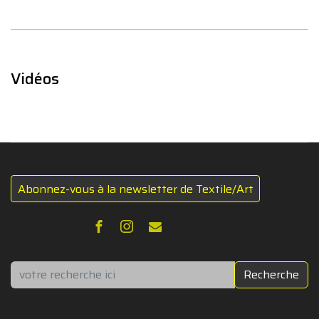
Vidéos
Abonnez-vous à la newsletter de Textile/Art
Rechercher
Recherche