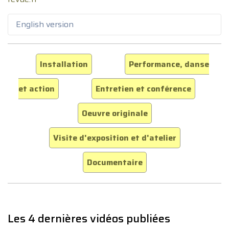
English version
Installation
Performance, danse
et action
Entretien et conférence
Oeuvre originale
Visite d'exposition et d'atelier
Documentaire
Les 4 dernières vidéos publiées