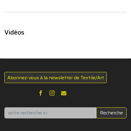
Vidéos
Abonnez-vous à la newsletter de Textile/Art
Rechercher
Recherche