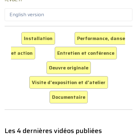
English version
Installation
Performance, danse
et action
Entretien et conférence
Oeuvre originale
Visite d'exposition et d'atelier
Documentaire
Les 4 dernières vidéos publiées