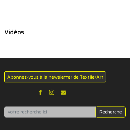
Vidéos
Abonnez-vous à la newsletter de Textile/Art
Rechercher
Recherche