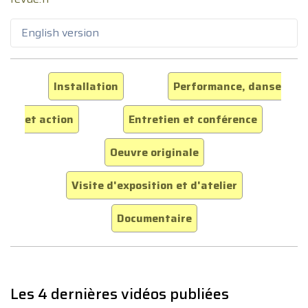
English version
Installation
Performance, danse
et action
Entretien et conférence
Oeuvre originale
Visite d'exposition et d'atelier
Documentaire
Les 4 dernières vidéos publiées