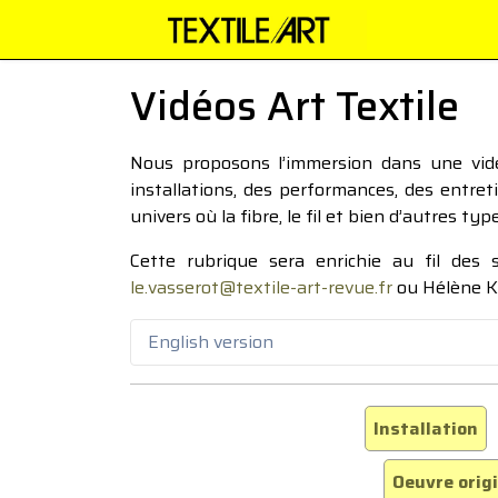
Vidéos Art Textile
Nous proposons l’immersion dans une vidéo
installations, des performances, des entre
univers où la fibre, le fil et bien d’autres ty
Cette rubrique sera enrichie au fil des
le.vasserot@textile-art-revue.fr
ou Hélène K
English version
Installation
Oeuvre orig