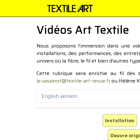
Vidéos Art Textile
Nous proposons l’immersion dans une vidéo
installations, des performances, des entre
univers où la fibre, le fil et bien d’autres ty
Cette rubrique sera enrichie au fil des
le.vasserot@textile-art-revue.fr
ou Hélène K
English version
Installation
Oeuvre orig