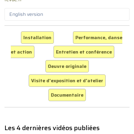
English version
Installation
Performance, danse
et action
Entretien et conférence
Oeuvre originale
Visite d'exposition et d'atelier
Documentaire
Les 4 dernières vidéos publiées