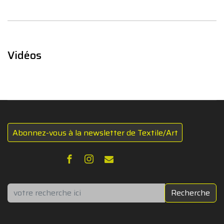
Vidéos
Abonnez-vous à la newsletter de Textile/Art
Rechercher
Recherche