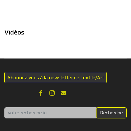
Vidéos
Abonnez-vous à la newsletter de Textile/Art
Rechercher
Recherche