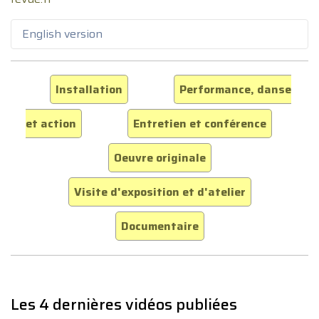
English version
Installation
Performance, danse
et action
Entretien et conférence
Oeuvre originale
Visite d'exposition et d'atelier
Documentaire
Les 4 dernières vidéos publiées