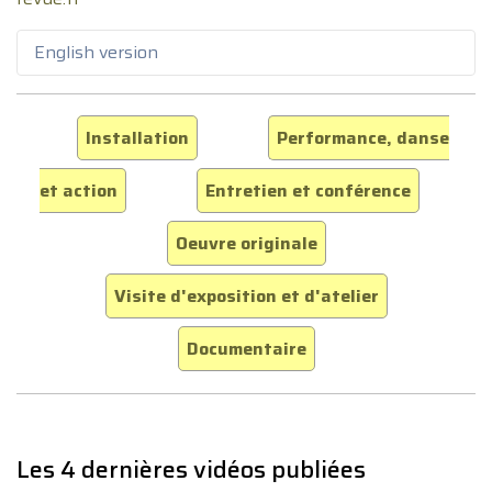
English version
Installation
Performance, danse
et action
Entretien et conférence
Oeuvre originale
Visite d'exposition et d'atelier
Documentaire
Les 4 dernières vidéos publiées