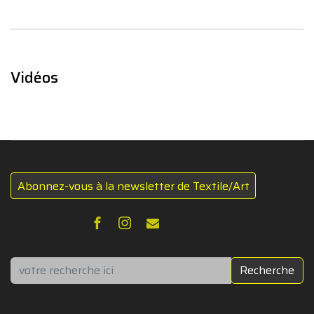
Vidéos
Abonnez-vous à la newsletter de Textile/Art
Rechercher
Recherche