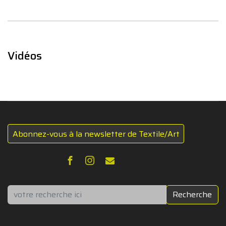
Vidéos
Abonnez-vous à la newsletter de Textile/Art
Rechercher
Recherche