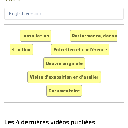
English version
Installation
Performance, danse
et action
Entretien et conférence
Oeuvre originale
Visite d'exposition et d'atelier
Documentaire
Les 4 dernières vidéos publiées