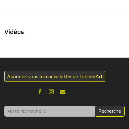
Vidéos
Abonnez-vous à la newsletter de Textile/Art
Rechercher
Recherche