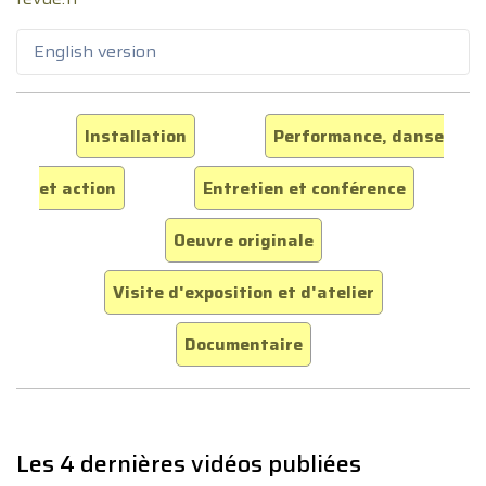
English version
Installation
Performance, danse
et action
Entretien et conférence
Oeuvre originale
Visite d'exposition et d'atelier
Documentaire
Les 4 dernières vidéos publiées