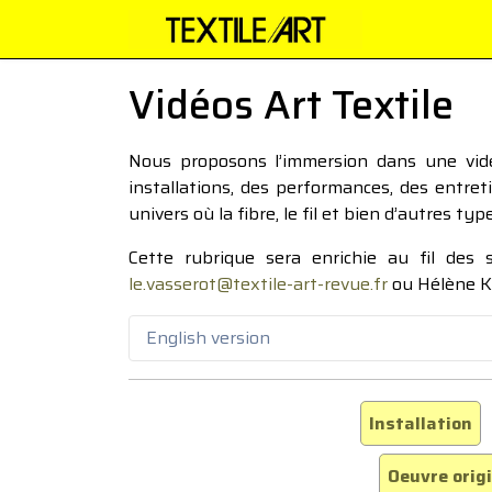
Vidéos Art Textile
Nous proposons l’immersion dans une vidéo
installations, des performances, des entre
univers où la fibre, le fil et bien d’autres ty
Cette rubrique sera enrichie au fil des
le.vasserot@textile-art-revue.fr
ou Hélène K
English version
Installation
Oeuvre orig