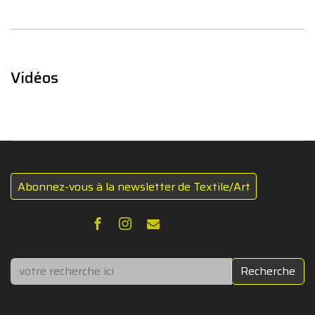
Vidéos
Abonnez-vous à la newsletter de Textile/Art
Rechercher
Recherche