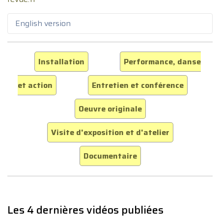
English version
Installation
Performance, danse
et action
Entretien et conférence
Oeuvre originale
Visite d'exposition et d'atelier
Documentaire
Les 4 dernières vidéos publiées