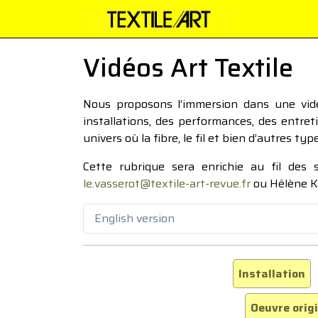
Vidéos Art Textile
Nous proposons l’immersion dans une vidéo
installations, des performances, des entre
univers où la fibre, le fil et bien d’autres ty
Cette rubrique sera enrichie au fil des
le.vasserot@textile-art-revue.fr
ou Hélène K
English version
Installation
Oeuvre orig