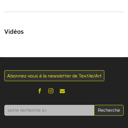
Vidéos
Abonnez-vous à la newsletter de Textile/Art
Rechercher
Recherche