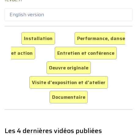
English version
Installation
Performance, danse
et action
Entretien et conférence
Oeuvre originale
Visite d'exposition et d'atelier
Documentaire
Les 4 dernières vidéos publiées