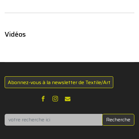
Vidéos
Abonnez-vous à la newsletter de Textile/Art
Rechercher
Recherche