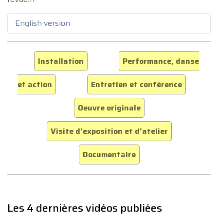
English version
Installation
Performance, danse
et action
Entretien et conférence
Oeuvre originale
Visite d'exposition et d'atelier
Documentaire
Les 4 dernières vidéos publiées