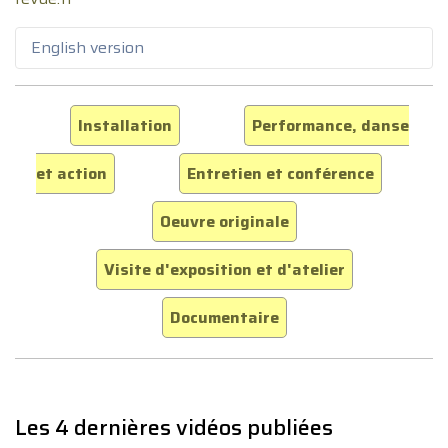
English version
Installation
Performance, danse
et action
Entretien et conférence
Oeuvre originale
Visite d'exposition et d'atelier
Documentaire
Les 4 dernières vidéos publiées