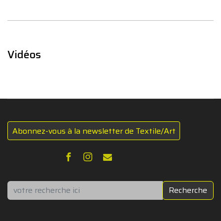
Vidéos
Abonnez-vous à la newsletter de Textile/Art
Rechercher
Recherche