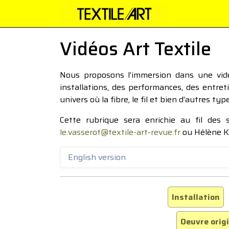
Vidéos Art Textile
Nous proposons l’immersion dans une vidéo
installations, des performances, des entre
univers où la fibre, le fil et bien d’autres ty
Cette rubrique sera enrichie au fil des
le.vasserot@textile-art-revue.fr
ou Hélène K
English version
Installation
Oeuvre orig