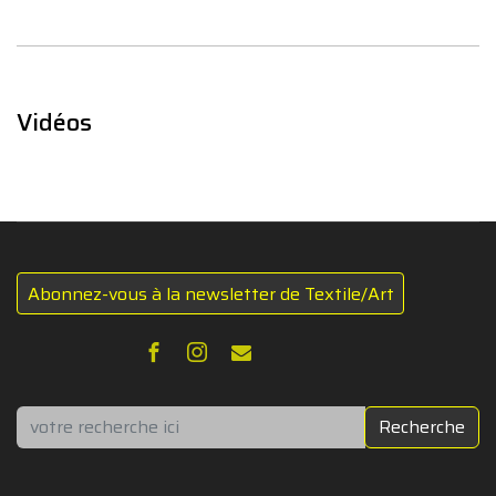
Vidéos
Abonnez-vous à la newsletter de Textile/Art
Rechercher
Recherche