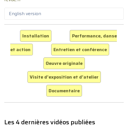
English version
Installation
Performance, danse
et action
Entretien et conférence
Oeuvre originale
Visite d'exposition et d'atelier
Documentaire
Les 4 dernières vidéos publiées