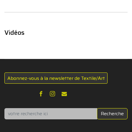
Vidéos
Abonnez-vous à la newsletter de Textile/Art
Rechercher
Recherche