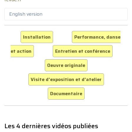
English version
Installation
Performance, danse
et action
Entretien et conférence
Oeuvre originale
Visite d'exposition et d'atelier
Documentaire
Les 4 dernières vidéos publiées