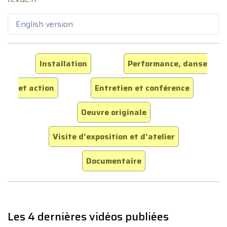
English version
Installation
Performance, danse
et action
Entretien et conférence
Oeuvre originale
Visite d'exposition et d'atelier
Documentaire
Les 4 dernières vidéos publiées