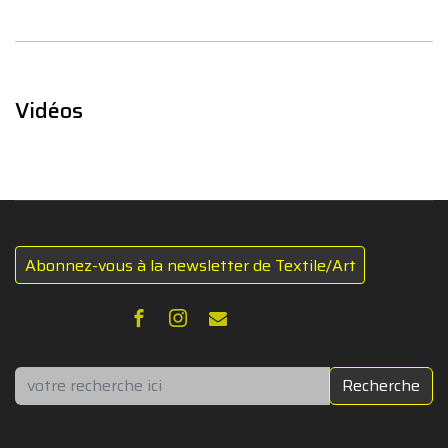
Vidéos
Abonnez-vous à la newsletter de Textile/Art
Rechercher
Recherche