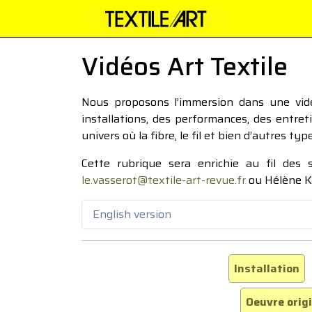
Vidéos Art Textile
Nous proposons l’immersion dans une vidéo
installations, des performances, des entre
univers où la fibre, le fil et bien d’autres ty
Cette rubrique sera enrichie au fil des
le.vasserot@textile-art-revue.fr
ou Hélène K
English version
Installation
Oeuvre orig