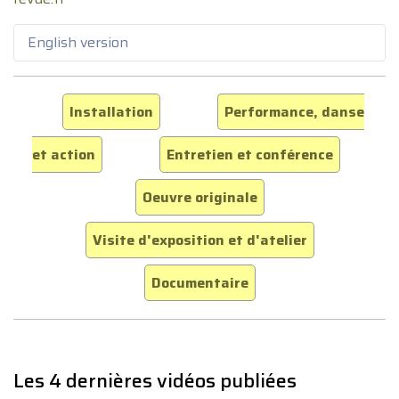
English version
Installation
Performance, danse
et action
Entretien et conférence
Oeuvre originale
Visite d'exposition et d'atelier
Documentaire
Les 4 dernières vidéos publiées