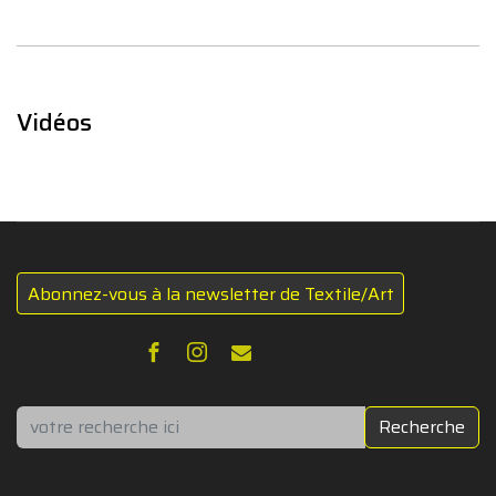
Vidéos
Abonnez-vous à la newsletter de Textile/Art
Rechercher
Recherche