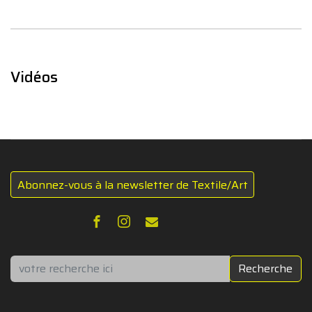
Vidéos
Abonnez-vous à la newsletter de Textile/Art
Rechercher
Recherche