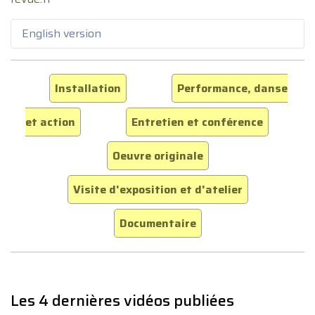
English version
Installation
Performance, danse
et action
Entretien et conférence
Oeuvre originale
Visite d'exposition et d'atelier
Documentaire
Les 4 dernières vidéos publiées