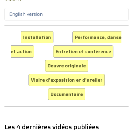
English version
Installation
Performance, danse
et action
Entretien et conférence
Oeuvre originale
Visite d'exposition et d'atelier
Documentaire
Les 4 dernières vidéos publiées