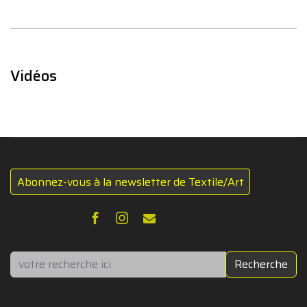
Vidéos
Abonnez-vous à la newsletter de Textile/Art
Rechercher
Recherche