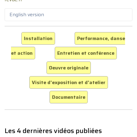
English version
Installation
Performance, danse
et action
Entretien et conférence
Oeuvre originale
Visite d'exposition et d'atelier
Documentaire
Les 4 dernières vidéos publiées