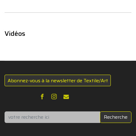
Vidéos
Abonnez-vous à la newsletter de Textile/Art
Rechercher
Recherche