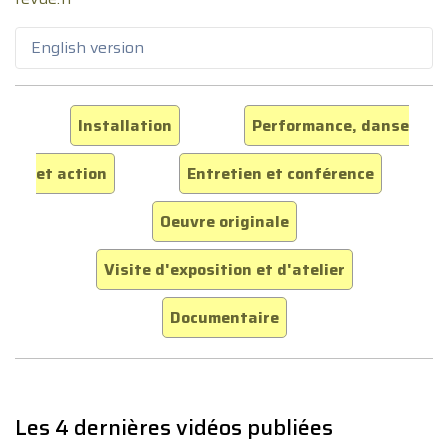
English version
Installation
Performance, danse
et action
Entretien et conférence
Oeuvre originale
Visite d'exposition et d'atelier
Documentaire
Les 4 dernières vidéos publiées