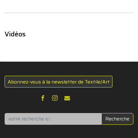
Vidéos
Abonnez-vous à la newsletter de Textile/Art
Rechercher
Recherche