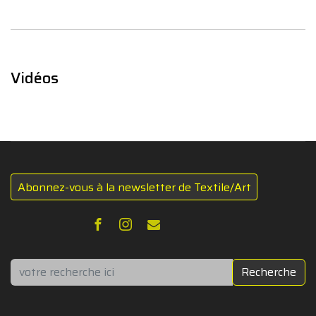
Vidéos
Abonnez-vous à la newsletter de Textile/Art
Rechercher
Recherche