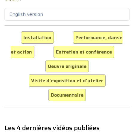
English version
Installation
Performance, danse
et action
Entretien et conférence
Oeuvre originale
Visite d'exposition et d'atelier
Documentaire
Les 4 dernières vidéos publiées