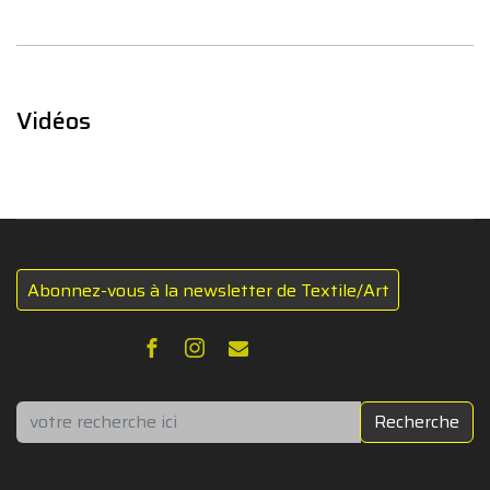
Vidéos
Abonnez-vous à la newsletter de Textile/Art
Rechercher
Recherche