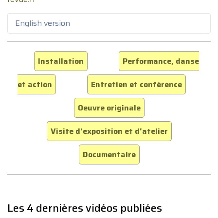
English version
Installation
Performance, danse
et action
Entretien et conférence
Oeuvre originale
Visite d'exposition et d'atelier
Documentaire
Les 4 dernières vidéos publiées