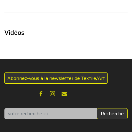
Vidéos
Abonnez-vous à la newsletter de Textile/Art
Rechercher
Recherche