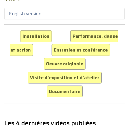
English version
Installation
Performance, danse
et action
Entretien et conférence
Oeuvre originale
Visite d'exposition et d'atelier
Documentaire
Les 4 dernières vidéos publiées