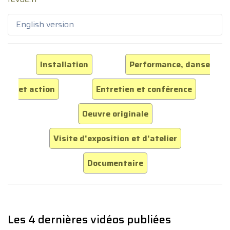
English version
Installation
Performance, danse
et action
Entretien et conférence
Oeuvre originale
Visite d'exposition et d'atelier
Documentaire
Les 4 dernières vidéos publiées