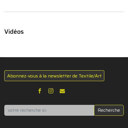
Vidéos
Abonnez-vous à la newsletter de Textile/Art
Rechercher
Recherche