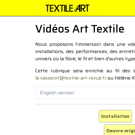
Vidéos Art Textile
Nous proposons l’immersion dans une vidéo
installations, des performances, des entre
univers où la fibre, le fil et bien d’autres ty
Cette rubrique sera enrichie au fil des
le.vasserot@textile-art-revue.fr
ou Hélène K
English version
Installation
Oeuvre orig