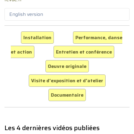
English version
Installation
Performance, danse
et action
Entretien et conférence
Oeuvre originale
Visite d'exposition et d'atelier
Documentaire
Les 4 dernières vidéos publiées