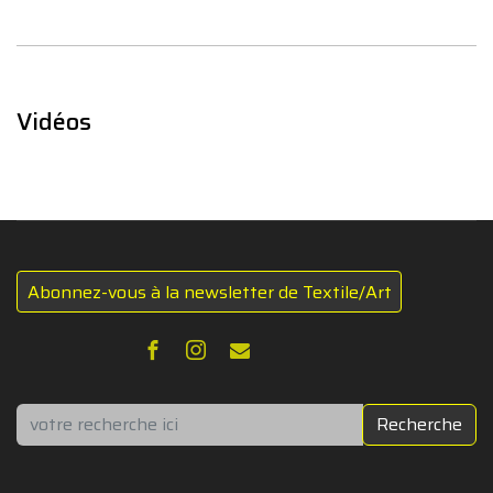
Vidéos
Abonnez-vous à la newsletter de Textile/Art
Rechercher
Recherche