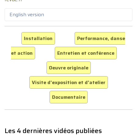
English version
Installation
Performance, danse
et action
Entretien et conférence
Oeuvre originale
Visite d'exposition et d'atelier
Documentaire
Les 4 dernières vidéos publiées