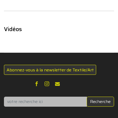
Vidéos
Abonnez-vous à la newsletter de Textile/Art
Rechercher
Recherche