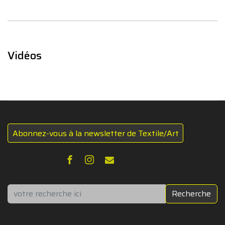
Vidéos
Abonnez-vous à la newsletter de Textile/Art
Rechercher
Recherche