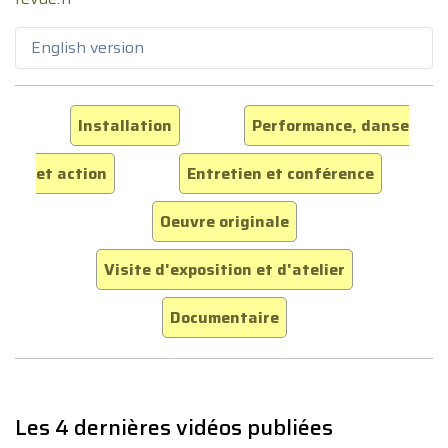
English version
Installation
Performance, danse
et action
Entretien et conférence
Oeuvre originale
Visite d'exposition et d'atelier
Documentaire
Les 4 dernières vidéos publiées