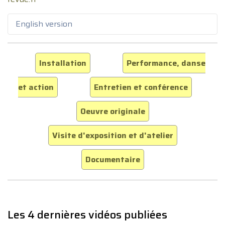
English version
Installation
Performance, danse
et action
Entretien et conférence
Oeuvre originale
Visite d'exposition et d'atelier
Documentaire
Les 4 dernières vidéos publiées