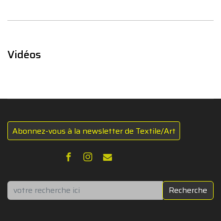
Vidéos
Abonnez-vous à la newsletter de Textile/Art
Rechercher
Recherche