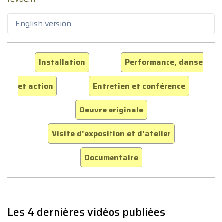
English version
Installation
Performance, danse
et action
Entretien et conférence
Oeuvre originale
Visite d'exposition et d'atelier
Documentaire
Les 4 dernières vidéos publiées