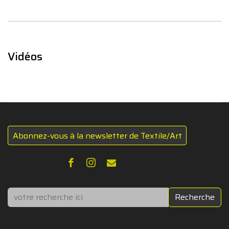
Vidéos
Abonnez-vous à la newsletter de Textile/Art
Rechercher
Recherche