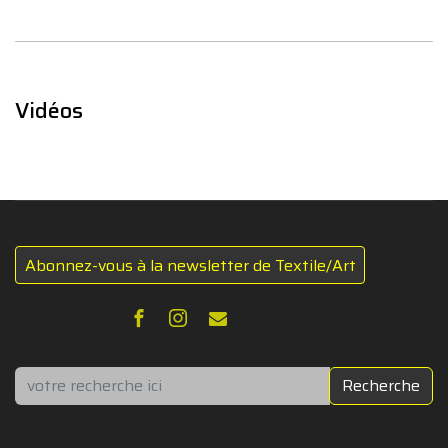
Vidéos
Abonnez-vous à la newsletter de Textile/Art
Rechercher
Recherche