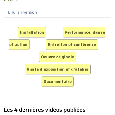
English version
Installation
Performance, danse
et action
Entretien et conférence
Oeuvre originale
Visite d'exposition et d'atelier
Documentaire
Les 4 dernières vidéos publiées