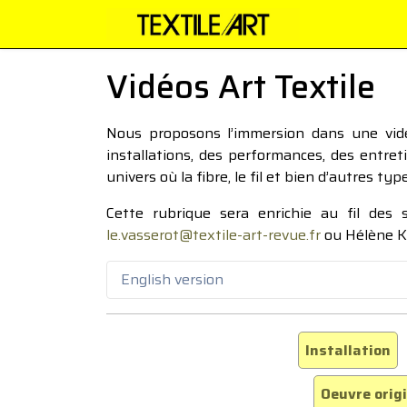
Vidéos Art Textile
Nous proposons l’immersion dans une vidéo
installations, des performances, des entre
univers où la fibre, le fil et bien d’autres ty
Cette rubrique sera enrichie au fil des
le.vasserot@textile-art-revue.fr
ou Hélène K
English version
Installation
Oeuvre orig