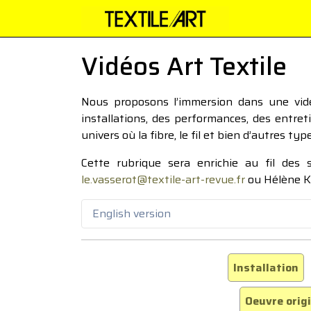
Vidéos Art Textile
Nous proposons l’immersion dans une vidéo
installations, des performances, des entre
univers où la fibre, le fil et bien d’autres ty
Cette rubrique sera enrichie au fil des
le.vasserot@textile-art-revue.fr
ou Hélène K
English version
Installation
Oeuvre orig