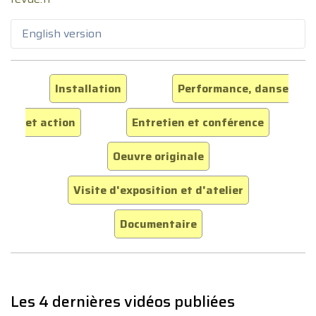
English version
Installation
Performance, danse
et action
Entretien et conférence
Oeuvre originale
Visite d'exposition et d'atelier
Documentaire
Les 4 dernières vidéos publiées