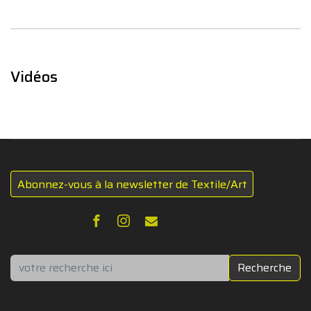
Vidéos
Abonnez-vous à la newsletter de Textile/Art
Rechercher
Recherche