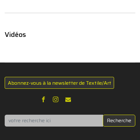
Vidéos
Abonnez-vous à la newsletter de Textile/Art
Rechercher
Recherche