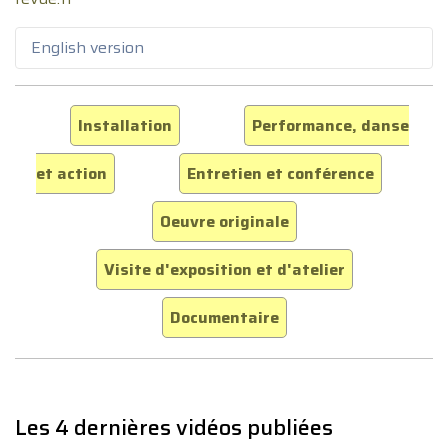
English version
Installation
Performance, danse
et action
Entretien et conférence
Oeuvre originale
Visite d'exposition et d'atelier
Documentaire
Les 4 dernières vidéos publiées