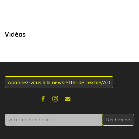
Vidéos
Abonnez-vous à la newsletter de Textile/Art
Rechercher
Recherche