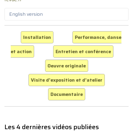
English version
Installation
Performance, danse
et action
Entretien et conférence
Oeuvre originale
Visite d'exposition et d'atelier
Documentaire
Les 4 dernières vidéos publiées