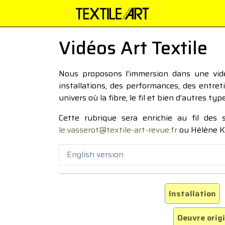
Vidéos Art Textile
Nous proposons l’immersion dans une vidéo
installations, des performances, des entre
univers où la fibre, le fil et bien d’autres ty
Cette rubrique sera enrichie au fil des
le.vasserot@textile-art-revue.fr
ou Hélène K
English version
Installation
Oeuvre orig