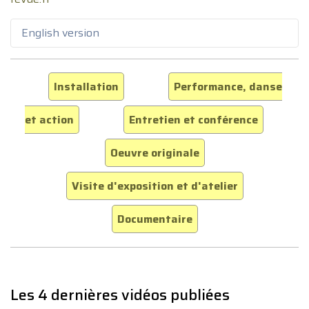
English version
Installation
Performance, danse
et action
Entretien et conférence
Oeuvre originale
Visite d'exposition et d'atelier
Documentaire
Les 4 dernières vidéos publiées