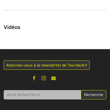
Vidéos
Abonnez-vous à la newsletter de Textile/Art
Rechercher
Recherche