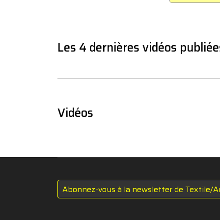
Les 4 dernières vidéos publiée
Vidéos
Abonnez-vous à la newsletter de Textile/A