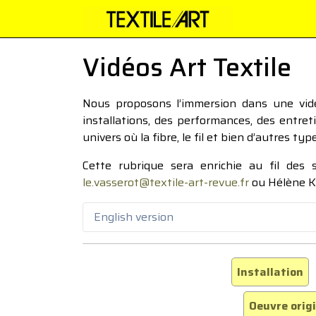
Vidéos Art Textile
Nous proposons l’immersion dans une vidéo
installations, des performances, des entre
univers où la fibre, le fil et bien d’autres ty
Cette rubrique sera enrichie au fil des
le.vasserot@textile-art-revue.fr
ou Hélène K
English version
Installation
Oeuvre orig