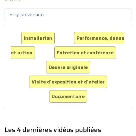
English version
Installation
Performance, danse
et action
Entretien et conférence
Oeuvre originale
Visite d'exposition et d'atelier
Documentaire
Les 4 dernières vidéos publiées