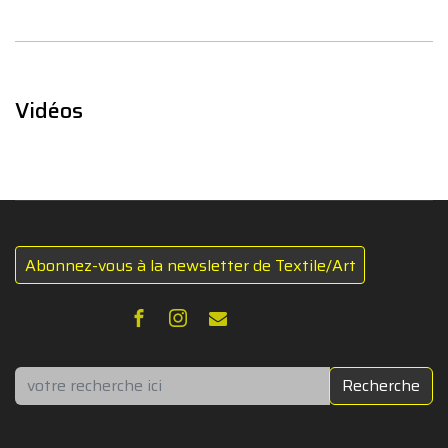
Vidéos
Abonnez-vous à la newsletter de Textile/Art
Rechercher
Recherche