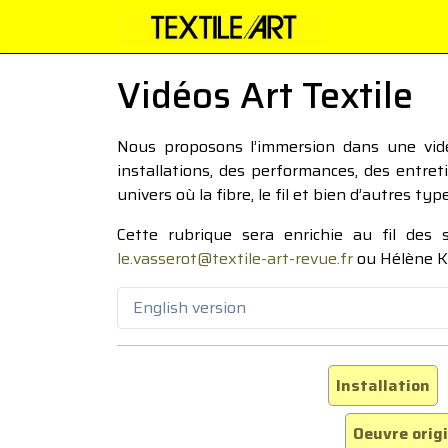
Vidéos Art Textile
Nous proposons l’immersion dans une vidéo
installations, des performances, des entre
univers où la fibre, le fil et bien d’autres ty
Cette rubrique sera enrichie au fil des
le.vasserot@textile-art-revue.fr
ou Hélène K
English version
Installation
Oeuvre orig