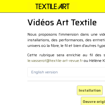
Vidéos Art Textile
Nous proposons l’immersion dans une vidéo
installations, des performances, des entre
univers où la fibre, le fil et bien d’autres ty
Cette rubrique sera enrichie au fil des
le.vasserot@textile-art-revue.fr
ou Hélène K
English version
Installation
Oeuvre orig