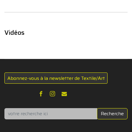
Vidéos
Abonnez-vous à la newsletter de Textile/Art
Rechercher
Recherche