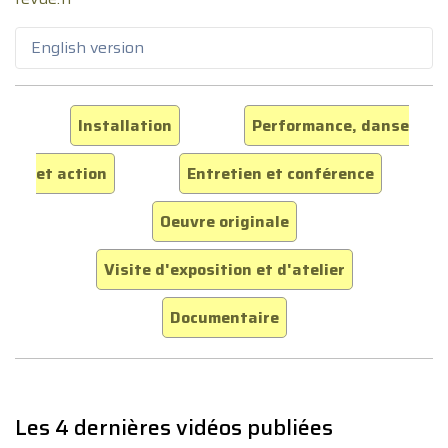
English version
Installation
Performance, danse
et action
Entretien et conférence
Oeuvre originale
Visite d'exposition et d'atelier
Documentaire
Les 4 dernières vidéos publiées